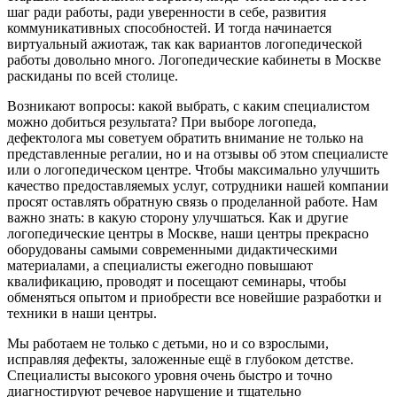
шаг ради работы, ради уверенности в себе, развития
коммуникативных способностей. И тогда начинается
виртуальный ажиотаж, так как вариантов логопедической
работы довольно много. Логопедические кабинеты в Москве
раскиданы по всей столице.
Возникают вопросы: какой выбрать, с каким специалистом
можно добиться результата? При выборе логопеда,
дефектолога мы советуем обратить внимание не только на
представленные регалии, но и на отзывы об этом специалисте
или о логопедическом центре. Чтобы максимально улучшить
качество предоставляемых услуг, сотрудники нашей компании
просят оставлять обратную связь о проделанной работе. Нам
важно знать: в какую сторону улучшаться. Как и другие
логопедические центры в Москве, наши центры прекрасно
оборудованы самыми современными дидактическими
материалами, а специалисты ежегодно повышают
квалификацию, проводят и посещают семинары, чтобы
обменяться опытом и приобрести все новейшие разработки и
техники в наши центры.
Мы работаем не только с детьми, но и со взрослыми,
исправляя дефекты, заложенные ещё в глубоком детстве.
Специалисты высокого уровня очень быстро и точно
диагностируют речевое нарушение и тщательно