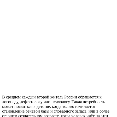
В среднем каждый второй житель России обращается к
логопеду, дефектологу или психологу. Такая потребность
может появиться в детстве, когда только начинается
становление речевой базы и словарного запаса, или в более
старшем сознательном возрасте, когда человек идёт на этот