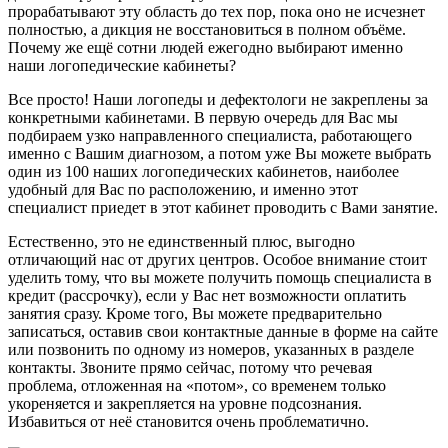
прорабатывают эту область до тех пор, пока оно не исчезнет
полностью, а дикция не восстановиться в полном объёме.
Почему же ещё сотни людей ежегодно выбирают именно
наши логопедические кабинеты?
Все просто! Наши логопеды и дефектологи не закреплены за
конкретными кабинетами. В первую очередь для Вас мы
подбираем узко направленного специалиста, работающего
именно с Вашим диагнозом, а потом уже Вы можете выбрать
один из 100 наших логопедических кабинетов, наиболее
удобный для Вас по расположению, и именно этот
специалист приедет в этот кабинет проводить с Вами занятие.
Естественно, это не единственный плюс, выгодно
отличающий нас от других центров. Особое внимание стоит
уделить тому, что вы можете получить помощь специалиста в
кредит (рассрочку), если у Вас нет возможности оплатить
занятия сразу. Кроме того, Вы можете предварительно
записаться, оставив свои контактные данные в форме на сайте
или позвонить по одному из номеров, указанных в разделе
контакты. Звоните прямо сейчас, потому что речевая
проблема, отложенная на «потом», со временем только
укореняется и закрепляется на уровне подсознания.
Избавиться от неё становится очень проблематично.