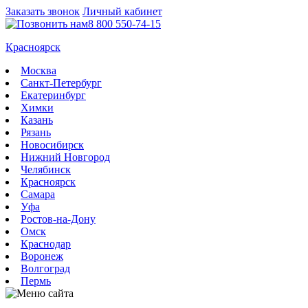
Заказать звонок
Личный кабинет
8 800 550-74-15
Красноярск
Москва
Санкт-Петербург
Екатеринбург
Химки
Казань
Рязань
Новосибирск
Нижний Новгород
Челябинск
Красноярск
Самара
Уфа
Ростов-на-Дону
Омск
Краснодар
Воронеж
Волгоград
Пермь