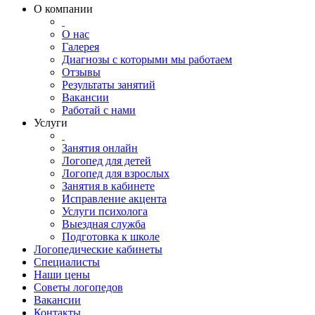
О компании
О нас
Галерея
Диагнозы с которыми мы работаем
Отзывы
Результаты занятий
Вакансии
Работай с нами
Услуги
Занятия онлайн
Логопед для детей
Логопед для взрослых
Занятия в кабинете
Исправление акцента
Услуги психолога
Выездная служба
Подготовка к школе
Логопедические кабинеты
Специалисты
Наши цены
Советы логопедов
Вакансии
Контакты